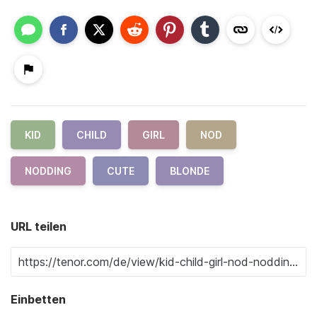
KID
CHILD
GIRL
NOD
NODDING
CUTE
BLONDE
URL teilen
Einbetten