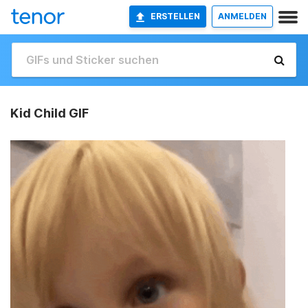
ERSTELLEN
ANMELDEN
Kid Child GIF