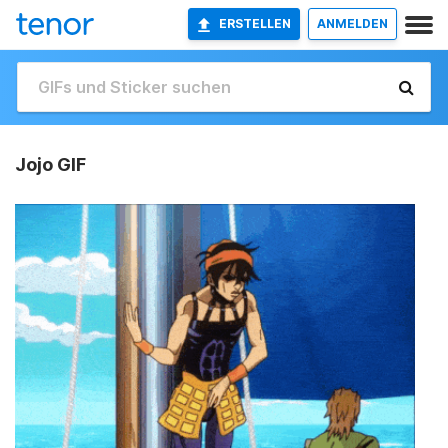
ERSTELLEN
ANMELDEN
Jojo GIF