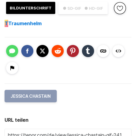
BILDUNTERSCHRIFT
● SD-GIF
● HD-GIF
T
Traumenhelm
JESSICA CHASTAIN
URL teilen