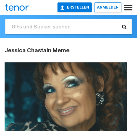
ERSTELLEN
ANMELDEN
Jessica Chastain Meme