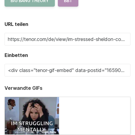
BIG BANG THEORY
BBT
URL teilen
Einbetten
Verwandte GIFs