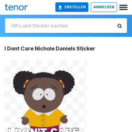
ERSTELLEN
ANMELDEN
I Dont Care Nichole Daniels Sticker