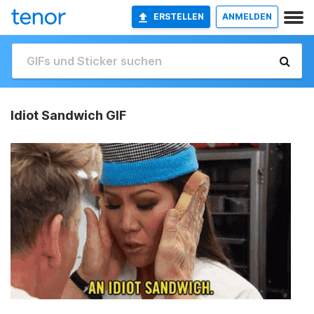
ERSTELLEN
ANMELDEN
Idiot Sandwich GIF