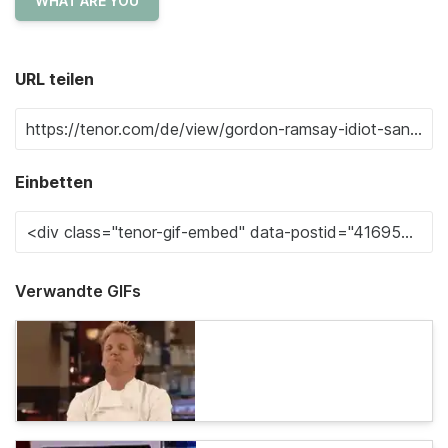
WHAT ARE YOU
URL teilen
Einbetten
Verwandte GIFs