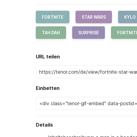
FORTNITE
STAR WARS
KYLO
TAH DAH
SURPRISE
FORTNIT
URL teilen
Einbetten
Details