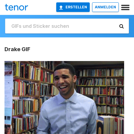
ERSTELLEN
ANMELDEN
Drake GIF