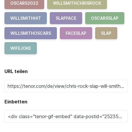
OSCARS2022
WILLSMITHCHRISROCK
WILLSMITHHIT
SLAPFACE
OSCARSSLAP
WILLSMITHOSCARS
FACESLAP
SLAP
WIFEJOKE
URL teilen
Einbetten