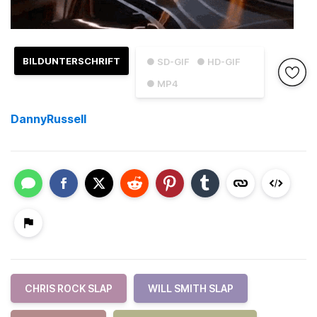
BILDUNTERSCHRIFT
● SD-GIF
● HD-GIF
● MP4
DannyRussell
CHRIS ROCK SLAP
WILL SMITH SLAP