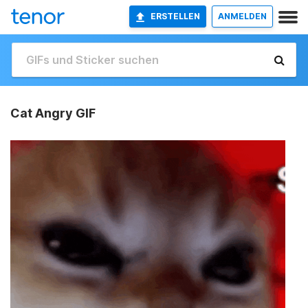
ERSTELLEN
ANMELDEN
Cat Angry GIF