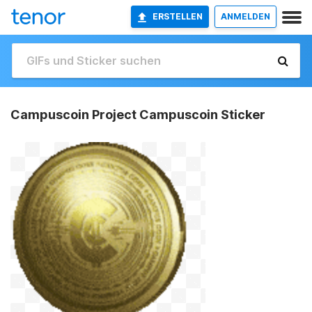
ERSTELLEN
ANMELDEN
Campuscoin Project Campuscoin Sticker