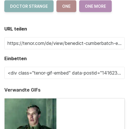
DOCTOR STRANGE
ONE
ONE MORE
URL teilen
Einbetten
Verwandte GIFs