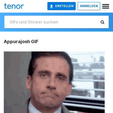
ERSTELLEN
ANMELDEN
Appurajosh GIF