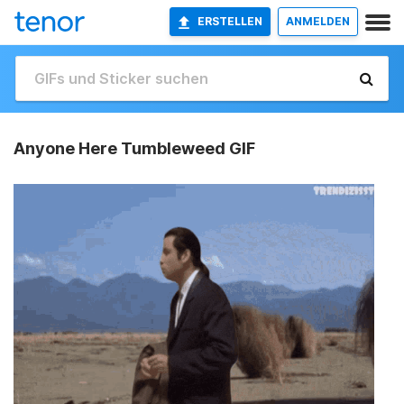
ERSTELLEN
ANMELDEN
Anyone Here Tumbleweed GIF