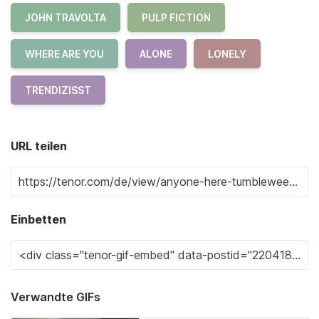
JOHN TRAVOLTA
PULP FICTION
WHERE ARE YOU
ALONE
LONELY
TRENDIZISST
URL teilen
Einbetten
Verwandte GIFs