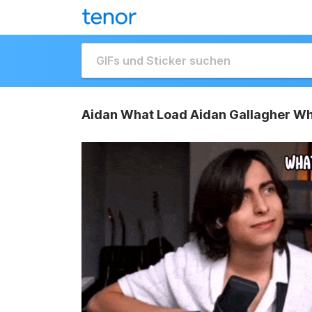
Aidan What Load Aidan Gallagher Wh