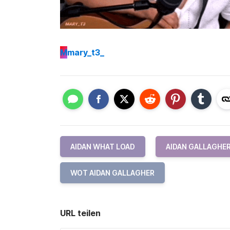
M
mary_t3_
AIDAN WHAT LOAD
AIDAN GALLAGHE
WOT AIDAN GALLAGHER
URL teilen