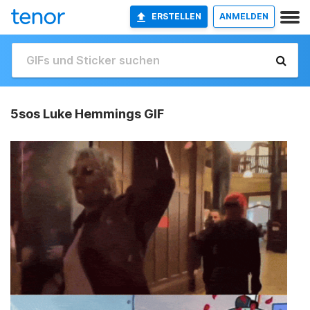
ERSTELLEN
ANMELDEN
5sos Luke Hemmings GIF