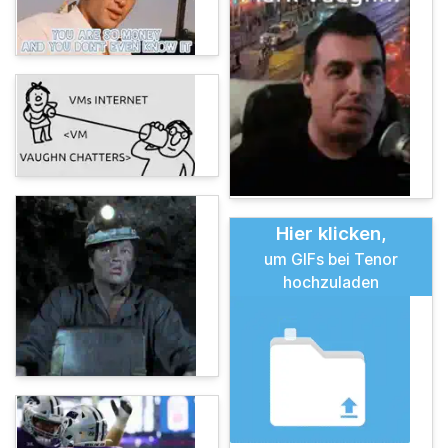
Hier klicken,
um GIFs bei Tenor
hochzuladen