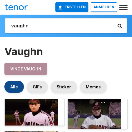
ERSTELLEN
ANMELDEN
Vaughn
VINCE VAUGHN
Alle
GIFs
Sticker
Memes