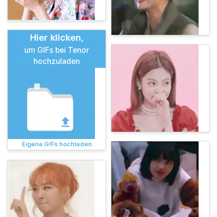
Hier klicken,
um GIFs bei Tenor
hochzuladen
Eigene GIFs hochladen