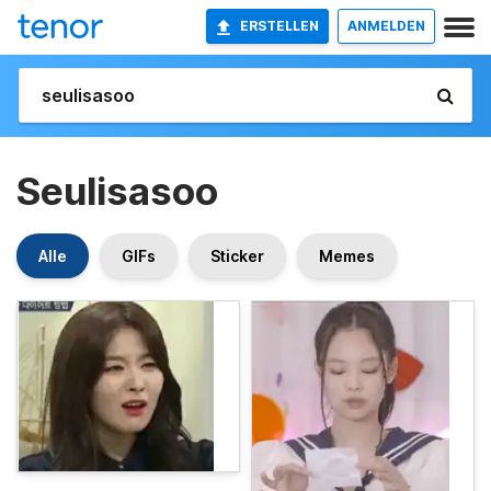
ERSTELLEN
ANMELDEN
Seulisasoo
Alle
GIFs
Sticker
Memes