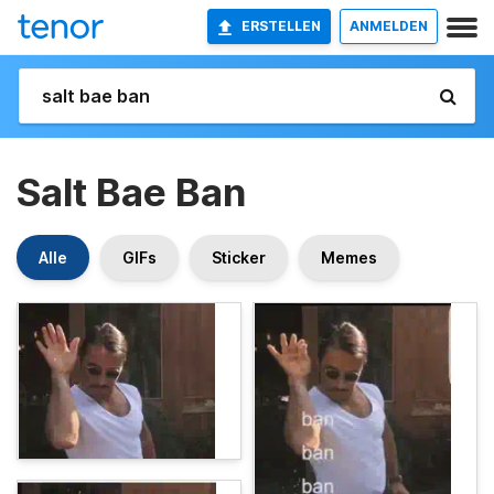
ERSTELLEN
ANMELDEN
Salt Bae Ban
Alle
GIFs
Sticker
Memes