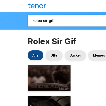
Rolex Sir Gif
Alle
GIFs
Sticker
Memes