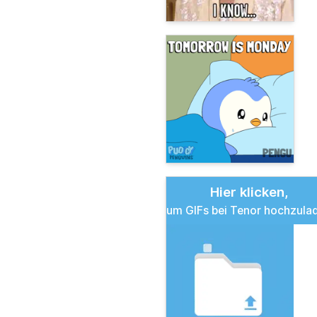
Hier klicken,
um GIFs bei Tenor hochzula