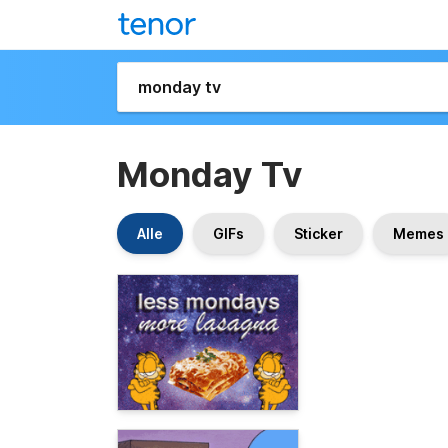
Monday Tv
Alle
GIFs
Sticker
Memes