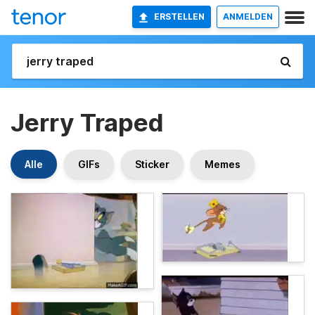
ERSTELLEN
ANMELDEN
Jerry Traped
Alle
GIFs
Sticker
Memes