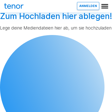
ANMELDEN
Zum Hochladen hier ablegen!
Lege deine Mediendateien hier ab, um sie hochzuladen