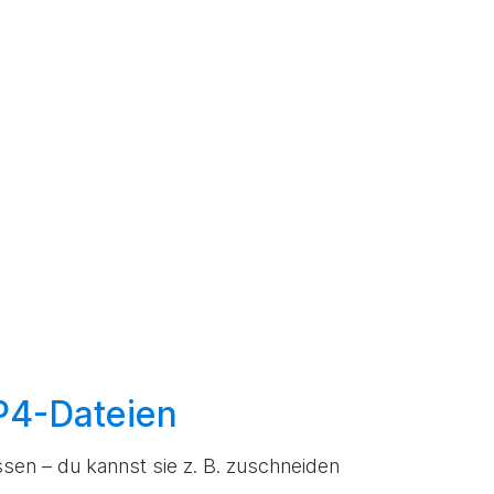
MP4-Dateien
sen – du kannst sie z. B. zuschneiden