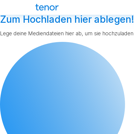
Zum Hochladen hier ablegen!
Lege deine Mediendateien hier ab, um sie hochzuladen