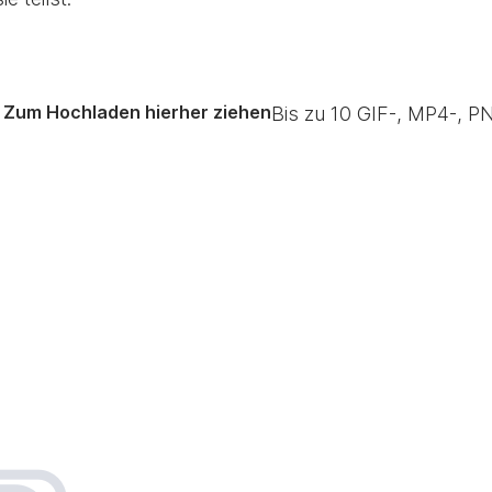
Zum Hochladen hierher ziehen
Bis zu
10
GIF-, MP4-, PN