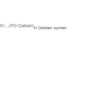
G-, JPG-Dateien
In Dateien suchen