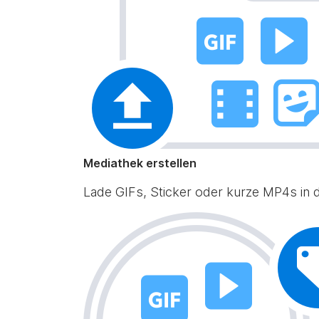
Mediathek erstellen
Lade GIFs, Sticker oder kurze MP4s in de