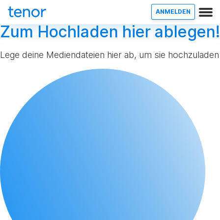
ANMELDEN
Zum Hochladen hier ablegen!
Lege deine Mediendateien hier ab, um sie hochzuladen