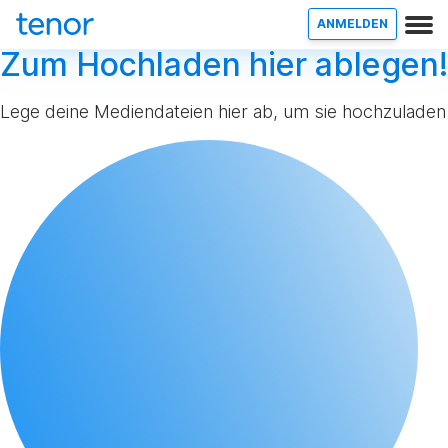
ANMELDEN
Zum Hochladen hier ablegen!
Lege deine Mediendateien hier ab, um sie hochzuladen