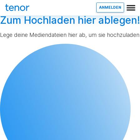
ANMELDEN
Zum Hochladen hier ablegen!
Lege deine Mediendateien hier ab, um sie hochzuladen