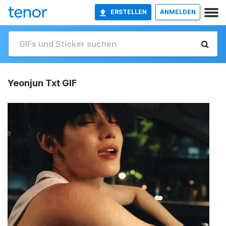
ERSTELLEN
ANMELDEN
Yeonjun Txt GIF