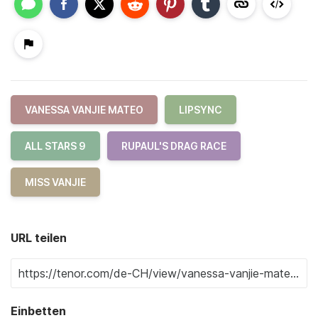
VANESSA VANJIE MATEO
LIPSYNC
ALL STARS 9
RUPAUL'S DRAG RACE
MISS VANJIE
URL teilen
Einbetten