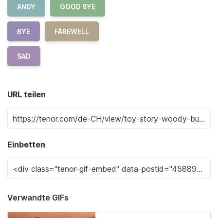
ANDY
GOOD BYE
BYE
FAREWELL
SAD
URL teilen
Einbetten
Verwandte GIFs