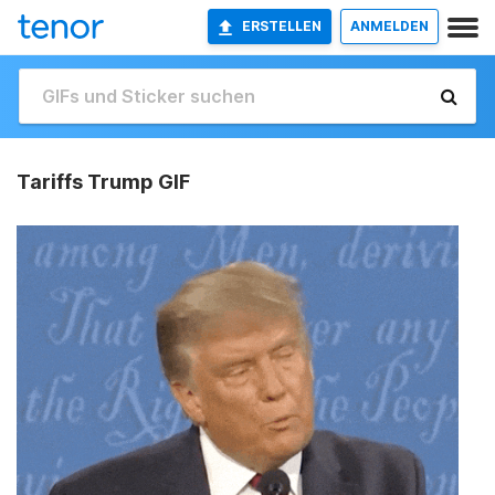
ERSTELLEN
ANMELDEN
Tariffs Trump GIF