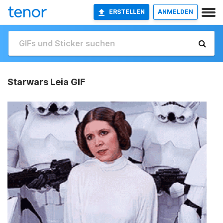
ERSTELLEN
ANMELDEN
Starwars Leia GIF