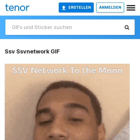
ERSTELLEN
ANMELDEN
Ssv Ssvnetwork GIF