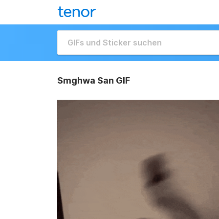
Smghwa San GIF