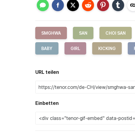
SMGHWA
SAN
CHOI SAN
BABY
GIRL
KICKING
URL teilen
Einbetten