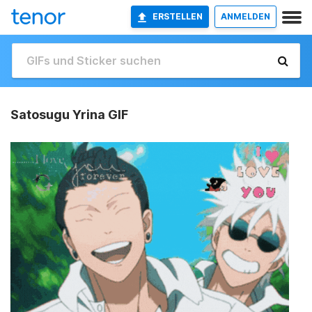
ERSTELLEN
ANMELDEN
Satosugu Yrina GIF