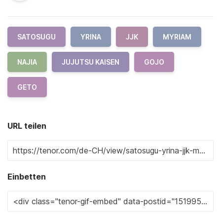
SATOSUGU
YRINA
JJK
MYRIAM
NAJIA
JUJUTSU KAISEN
GOJO
GETO
URL teilen
Einbetten