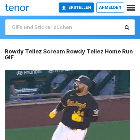
ERSTELLEN
ANMELDEN
Rowdy Tellez Scream Rowdy Tellez Home Run
GIF