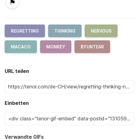
REGRETTING
THINKING
NERVOUS
MACACO
MONKEY
BYUNTEAR
URL teilen
Einbetten
Verwandte GIFs