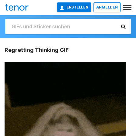
ERSTELLEN
ANMELDEN
Regretting Thinking GIF