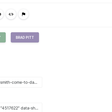
Y
BRAD PITT