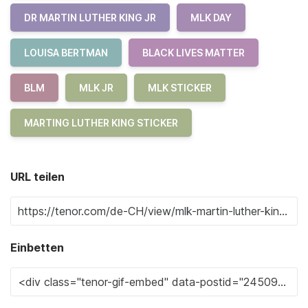
DR MARTIN LUTHER KING JR
MLK DAY
LOUISA BERTMAN
BLACK LIVES MATTER
BLM
MLK JR
MLK STICKER
MARTING LUTHER KING STICKER
URL teilen
Einbetten