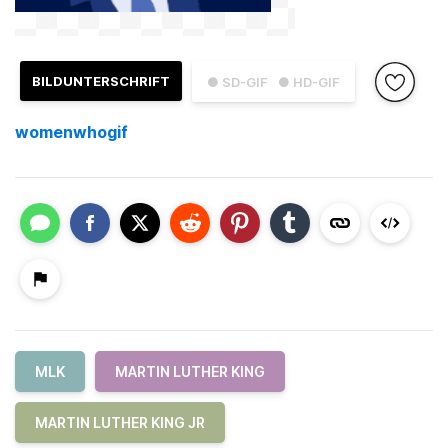
BILDUNTERSCHRIFT
● SD-GIF
● HD-GIF
womenwhogif
MLK
MARTIN LUTHER KING
MARTIN LUTHER KING JR