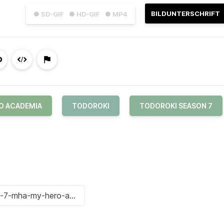
BILDUNTERSCHRIFT
● SD-GIF
● HD-GIF
● MP4
O ACADEMIA
TODOROKI
TODOROKI SEASON 7