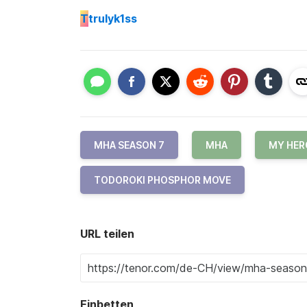
T
trulyk1ss
MHA SEASON 7
MHA
MY HER
TODOROKI PHOSPHOR MOVE
URL teilen
Einbetten