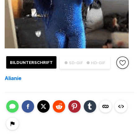
BILDUNTERSCHRIFT
● SD-GIF
● HD-GIF
Alianie