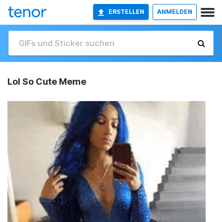
ERSTELLEN
ANMELDEN
Lol So Cute Meme