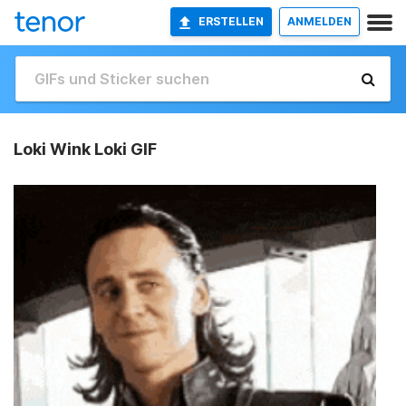
ERSTELLEN
ANMELDEN
Loki Wink Loki GIF