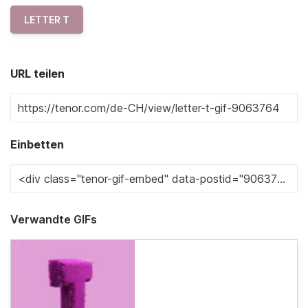
LETTER T
URL teilen
Einbetten
Verwandte GIFs