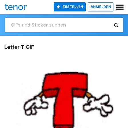
ERSTELLEN
ANMELDEN
Letter T GIF