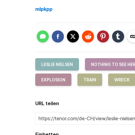
mlpkpp
LESLIE NIELSEN
NOTHING TO SEE HE
EXPLOSION
TRAIN
WRECK
URL teilen
Einbetten