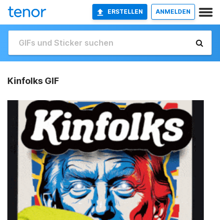
ERSTELLEN
ANMELDEN
Kinfolks GIF