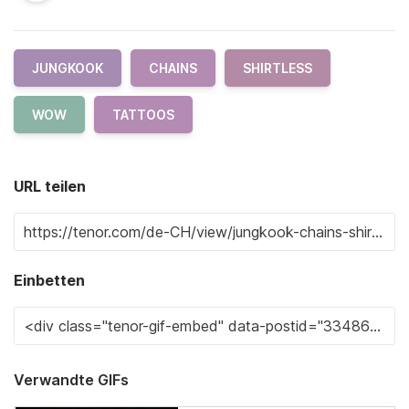
JUNGKOOK
CHAINS
SHIRTLESS
WOW
TATTOOS
URL teilen
Einbetten
Verwandte GIFs