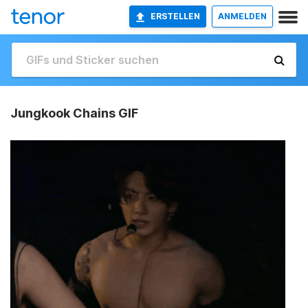
ERSTELLEN
ANMELDEN
Jungkook Chains GIF