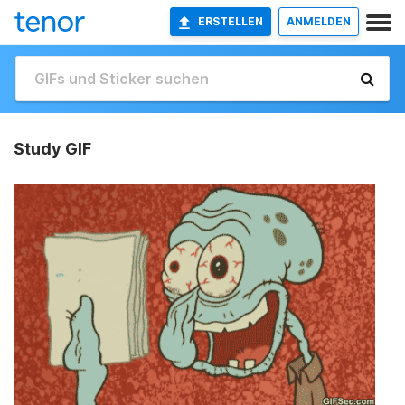
ERSTELLEN
ANMELDEN
Study GIF