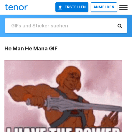
ERSTELLEN
ANMELDEN
He Man He Mana GIF