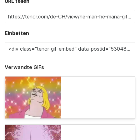
URL teilen
Einbetten
Verwandte GIFs