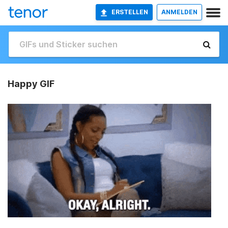
ERSTELLEN
ANMELDEN
Happy GIF