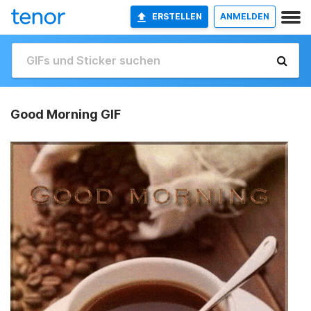
ERSTELLEN
ANMELDEN
Good Morning GIF